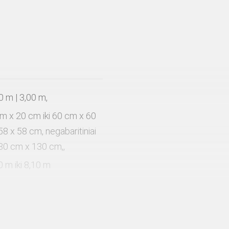
0 m | 3,00 m,
cm x 20 cm iki 60 cm x 60
58 x 58 cm, negabaritiniai
130 cm x 130 cm,,
0 m iki 8,10 m