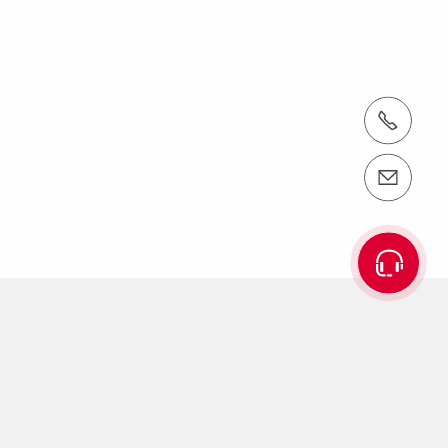
tel.: +370 5 232 2550
e-mail: info@peri.lt