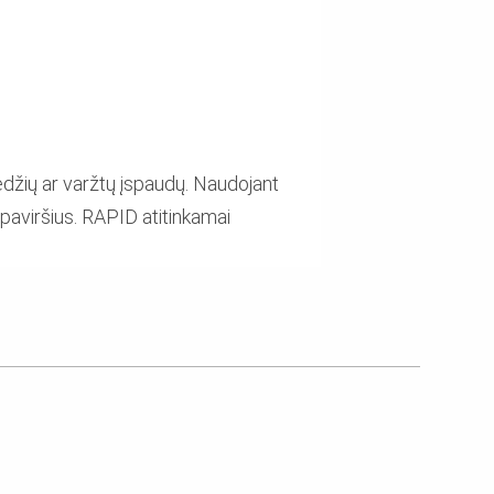
iedžių ar varžtų įspaudų. Naudojant
paviršius. RAPID atitinkamai