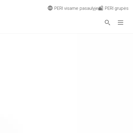
PERI visame pasaulyje
PERI grupės