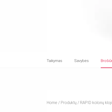
Taikymas
Savybės
Brošiū
Home
Produktų
RAPID kolonų kloji